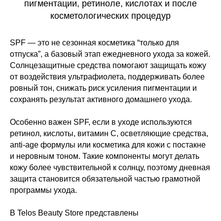
пигментации, ретиноле, кислотах и после
косметологических процедур
SPF — это не сезонная косметика “только для
отпуска”, а базовый этап ежедневного ухода за кожей.
Солнцезащитные средства помогают защищать кожу
от воздействия ультрафиолета, поддерживать более
ровный тон, снижать риск усиления пигментации и
сохранять результат активного домашнего ухода.
Особенно важен SPF, если в уходе используются
ретинол, кислоты, витамин C, осветляющие средства,
anti-age формулы или косметика для кожи с постакне
и неровным тоном. Такие компоненты могут делать
кожу более чувствительной к солнцу, поэтому дневная
защита становится обязательной частью грамотной
программы ухода.
В Telos Beauty Store представлены