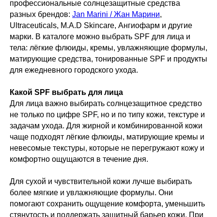
профессиональные солнцезащитные средства
разных брендов:
Jan Marini / Жан Марини
,
Ultraceuticals, M.A.D Skincare, Ангиофарм и другие
марки. В каталоге можно выбрать SPF для лица и
тела: лёгкие флюиды, кремы, увлажняющие формулы,
матирующие средства, тонированные SPF и продукты
для ежедневного городского ухода.
Какой SPF выбрать для лица
Для лица важно выбирать солнцезащитное средство
не только по цифре SPF, но и по типу кожи, текстуре и
задачам ухода. Для жирной и комбинированной кожи
чаще подходят лёгкие флюиды, матирующие кремы и
невесомые текстуры, которые не перегружают кожу и
комфортно ощущаются в течение дня.
Для сухой и чувствительной кожи лучше выбирать
более мягкие и увлажняющие формулы. Они
помогают сохранить ощущение комфорта, уменьшить
стянутость и поддержать защитный барьер кожи. При