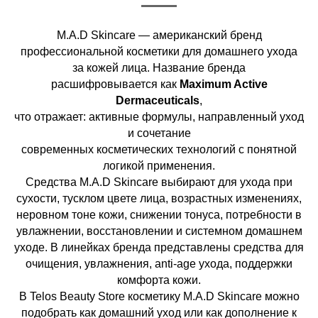
M.A.D Skincare — американский бренд
профессиональной косметики для домашнего ухода
за кожей лица. Название бренда
расшифровывается как
Maximum Active
Dermaceuticals
,
что отражает: активные формулы, направленный уход
и сочетание
современных косметических технологий с понятной
логикой применения.
Средства M.A.D Skincare выбирают для ухода при
сухости, тусклом цвете лица, возрастных изменениях,
неровном тоне кожи, снижении тонуса, потребности в
увлажнении, восстановлении и системном домашнем
уходе. В линейках бренда представлены средства для
очищения, увлажнения, anti-age ухода, поддержки
комфорта кожи.
В Telos Beauty Store косметику M.A.D Skincare можно
подобрать как домашний уход или как дополнение к