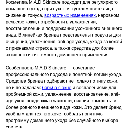
Косметика M.A.D Skincare подходит для регулярного
домашнего ухода при сухости, тусклом цвете лица,
снижении тонуса,
возрастных изменениях
, неровном
рельефе кожи, потребности в увлажнении,
восстановлении и поддержании ухоженного внешнего
вида. В линейках бренда представлены продукты для
очищения, увлажнения, anti-age ухода, ухода за кожей
с признаками стресса, а также средства для более
активного и системного домашнего применения.
Особенность M.A.D Skincare — сочетание
профессионального подхода и понятной логики ухода.
Средства бренда подбирают не только по типу кожи,
но и по задачам:
борьба с акне
и воспалениями для
проблемной кожи, увлажнение, восстановление, anti-
age уход, поддержка гладкости, сияния, комфорта и
более ровного внешнего вида кожи. Это делает бренд
удобным для тех, кто хочет собрать понятную
программу домашнего ухода без случайного выбора
средств.