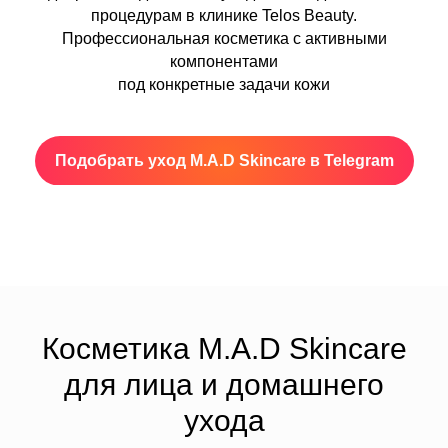
процедурам в клинике Telos Beauty.
Профессиональная косметика с активными
компонентами
под конкретные задачи кожи
Подобрать уход M.A.D Skincare в Telegram
Косметика M.A.D Skincare
для лица и домашнего
ухода