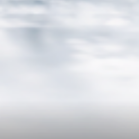
СКИДКА 10% НА ПЕРВЫЙ ЗАКАЗ