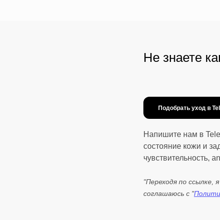
Не знаете к
Подобрать уход в Te
Напишите нам в Tel
состояние кожи и за
чувствительность, a
"Переходя по ссылке, 
соглашаюсь с "
Полити