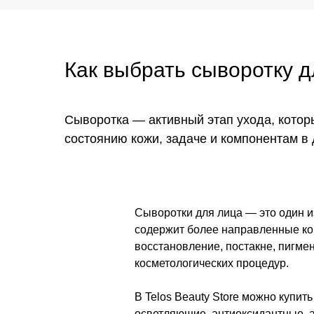
Как выбрать сыворотку д
Сыворотка — активный этап ухода, котор
состоянию кожи, задаче и компонентам 
Сыворотки для лица — это один и
содержит более направленные ком
восстановление, постакне, пигме
косметологических процедур.
В Telos Beauty Store можно купи
осветляющие, антиоксидантные, a