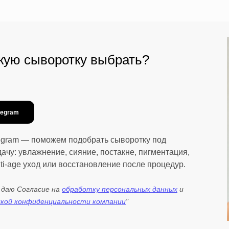
акую сыворотку выбрать?
legram
egram — поможем подобрать сыворотку под
дачу: увлажнение, сияние, постакне, пигментация,
nti-age уход или восстановление после процедур.
я даю Согласие на
обработку персональных данных
и
кой конфиденциальности компании
"