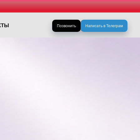
КТЫ
Позвонить
Написать в Телеграм