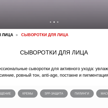
Я ЛИЦА
»
СЫВОРОТКИ ДЛЯ ЛИЦА
СЫВОРОТКИ ДЛЯ ЛИЦА
ссиональные сыворотки для активного ухода: увлаж
сияние, ровный тон, anti-age, постакне и пигментаци
ИЩЕНИЕ
КРЕМЫ
SPF-ЗАЩИТА
ПИЛИНГИ
МАС