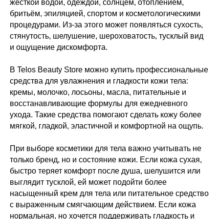
жёсткой водой, одеждой, солнцем, отоплением,
бритьём, эпиляцией, спортом и косметологическими
процедурами. Из-за этого может появляться сухость,
стянутость, шелушение, шероховатость, тусклый вид
и ощущение дискомфорта.
В Telos Beauty Store можно купить профессиональные
средства для увлажнения и гладкости кожи тела:
кремы, молочко, лосьоны, масла, питательные и
восстанавливающие формулы для ежедневного
ухода. Такие средства помогают сделать кожу более
мягкой, гладкой, эластичной и комфортной на ощупь.
При выборе косметики для тела важно учитывать не
только бренд, но и состояние кожи. Если кожа сухая,
быстро теряет комфорт после душа, шелушится или
выглядит тусклой, ей может подойти более
насыщенный крем для тела или питательное средство
с выраженным смягчающим действием. Если кожа
нормальная, но хочется поддерживать гладкость и