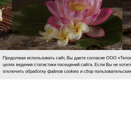
Продолжая использовать сайт, Вы даете согласие ООО «Телос
й
Путешествие на Бали: Лотос Франжипани
Лук
целях ведения статистики посещений сайта. Если Вы не хот
отключить обработку файлов cookies и сбор пользовательских
КОСМЕТ