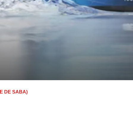
E DE SABA)