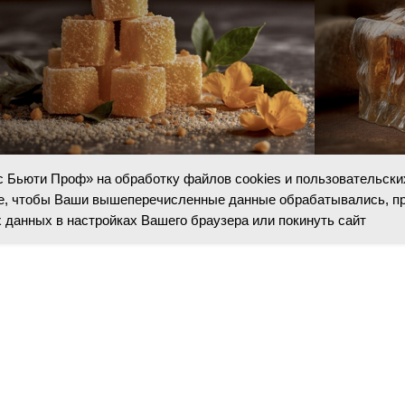
 Бьюти Проф» на обработку файлов cookies и пользовательски
ум
Путешествие
ите, чтобы Ваши вышеперечисленные данные обрабатывались, п
 данных в настройках Вашего браузера или покинуть сайт
ИКА ДЛЯ ЛИЦА И ТЕЛА LA SULTANE 