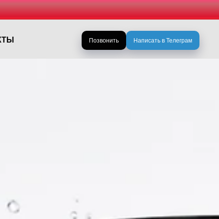
КТЫ
Позвонить
Написать в Телеграм