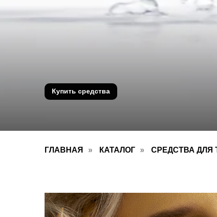
СКИДКА 10% НА ПЕРВЫЙ ЗАКАЗ
*Подобности уточняйте у администратора
Выбрать товары
ГЛАВНАЯ
»
КАТАЛОГ
»
СРЕДСТВА ДЛЯ 