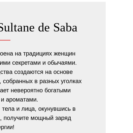
Sultane de Saba
оена на традициях женщин
оими секретами и обычаями.
ства создаются на основе
 собранных в разных уголках
ает невероятно богатыми
 и ароматами.
тела и лица, окунувшись в
, получите мощный заряд
ергии!