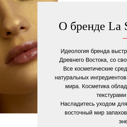
О бренде La 
Идеология бренда выстр
Древнего Востока, со св
Все косметические сред
натуральных ингредиентов,
мира. Косметика облад
текстурами
Насладитесь уходом для 
восточный мир запахов
эн