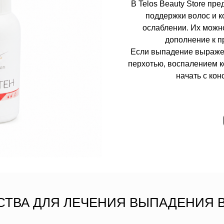
В Telos Beauty Store пр
поддержки волос и к
ослаблении. Их можно
дополнение к п
Если выпадение выражен
перхотью, воспалением 
начать с кон
СТВА ДЛЯ ЛЕЧЕНИЯ ВЫПАДЕНИЯ 