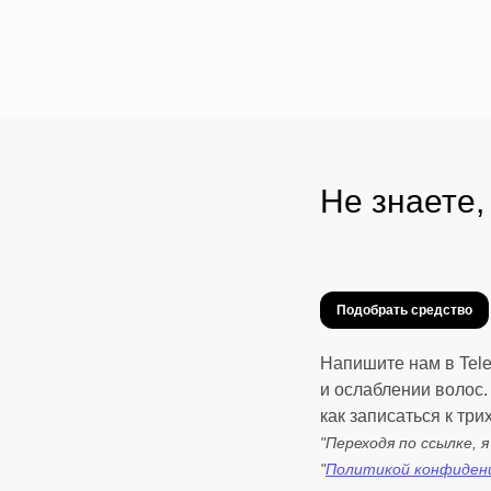
Не знаете,
Подобрать средство
Напишите нам в Tel
и ослаблении волос.
как записаться к три
"Переходя по ссылке, 
"
Политикой конфиден