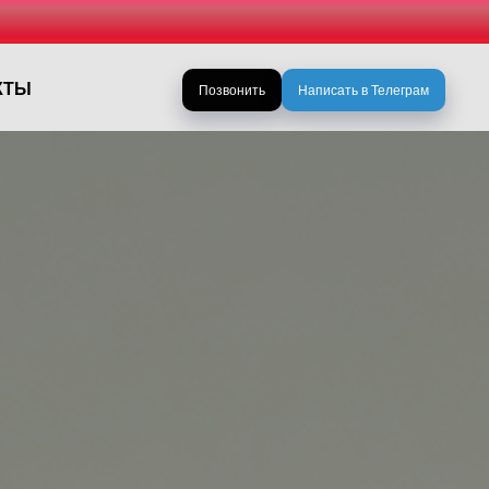
КТЫ
Позвонить
Написать в Телеграм