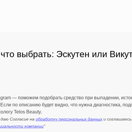
 что выбрать: Эскутен или Вику
egram — поможем подобрать средство при выпадении, исто
 Если по описанию будет видно, что нужна диагностика, под
хологу Telos Beauty.
я даю Согласие на
обработку персональных данных
и соглашаюсь
циальности компании
"