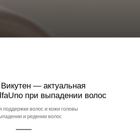
 Викутен — актуальная
lfaUno при выпадении волос
я поддержки волос и кожи головы
ыпадении и редении волос