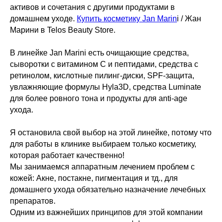
активов и сочетания с другими продуктами в
домашнем уходе.
Купить косметику Jan Marin
i / Жан
Марини в Telos Beauty Store.
В линейке Jan Marini есть очищающие средства,
сыворотки с витамином C и пептидами, средства с
ретинолом, кислотные пилинг-диски, SPF-защита,
увлажняющие формулы Hyla3D, средства Luminate
для более ровного тона и продукты для anti-age
ухода.
Я остановила свой выбор на этой линейке, потому что
для работы в клинике выбираем только косметику,
которая работает качественно!
Мы занимаемся аппаратным лечением проблем с
кожей: Акне, постакне, пигментация и тд., для
домашнего ухода обязательно назначение лечебных
препаратов.
Одним из важнейших принципов для этой компании