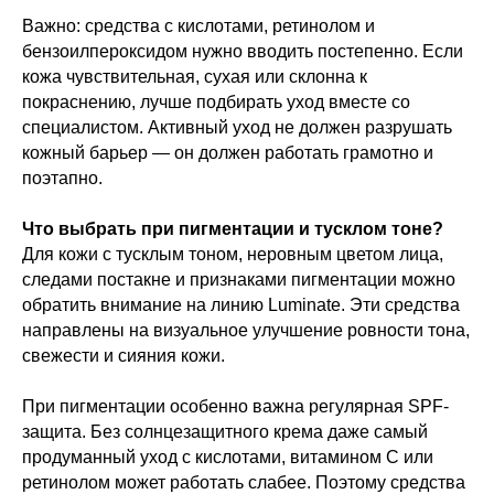
Важно: средства с кислотами, ретинолом и
бензоилпероксидом нужно вводить постепенно. Если
кожа чувствительная, сухая или склонна к
покраснению, лучше подбирать уход вместе со
специалистом. Активный уход не должен разрушать
кожный барьер — он должен работать грамотно и
поэтапно.
Что выбрать при пигментации и тусклом тоне?
Для кожи с тусклым тоном, неровным цветом лица,
следами постакне и признаками пигментации можно
обратить внимание на линию Luminate. Эти средства
направлены на визуальное улучшение ровности тона,
свежести и сияния кожи.
При пигментации особенно важна регулярная SPF-
защита. Без солнцезащитного крема даже самый
продуманный уход с кислотами, витамином C или
ретинолом может работать слабее. Поэтому средства