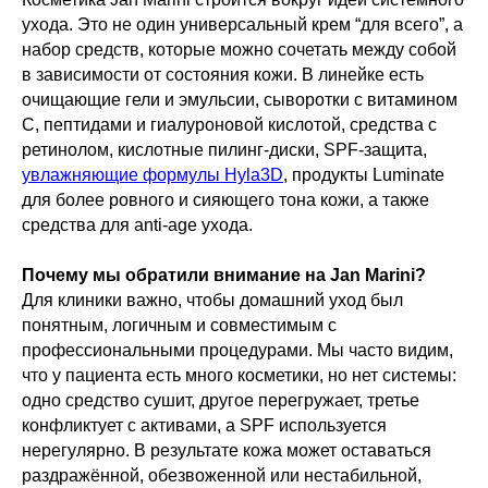
ухода. Это не один универсальный крем “для всего”, а
набор средств, которые можно сочетать между собой
в зависимости от состояния кожи. В линейке есть
очищающие гели и эмульсии, сыворотки с витамином
C, пептидами и гиалуроновой кислотой, средства с
ретинолом, кислотные пилинг-диски, SPF-защита,
увлажняющие формулы Hyla3D
, продукты Luminate
для более ровного и сияющего тона кожи, а также
средства для anti-age ухода.
Почему мы обратили внимание на Jan Marini?
Для клиники важно, чтобы домашний уход был
понятным, логичным и совместимым с
профессиональными процедурами. Мы часто видим,
что у пациента есть много косметики, но нет системы:
одно средство сушит, другое перегружает, третье
конфликтует с активами, а SPF используется
нерегулярно. В результате кожа может оставаться
раздражённой, обезвоженной или нестабильной,