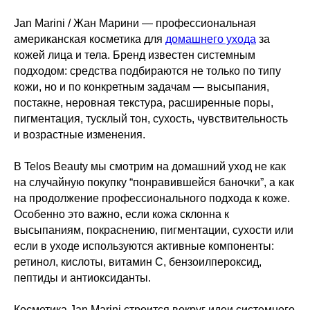
Jan Marini / Жан Марини — профессиональная
американская косметика для
домашнего ухода
за
кожей лица и тела. Бренд известен системным
подходом: средства подбираются не только по типу
кожи, но и по конкретным задачам — высыпания,
постакне, неровная текстура, расширенные поры,
пигментация, тусклый тон, сухость, чувствительность
и возрастные изменения.
В Telos Beauty мы смотрим на домашний уход не как
на случайную покупку “понравившейся баночки”, а как
на продолжение профессионального подхода к коже.
Особенно это важно, если кожа склонна к
высыпаниям, покраснению, пигментации, сухости или
если в уходе используются активные компоненты:
ретинол, кислоты, витамин C, бензоилпероксид,
пептиды и антиоксиданты.
Косметика Jan Marini строится вокруг идеи системного