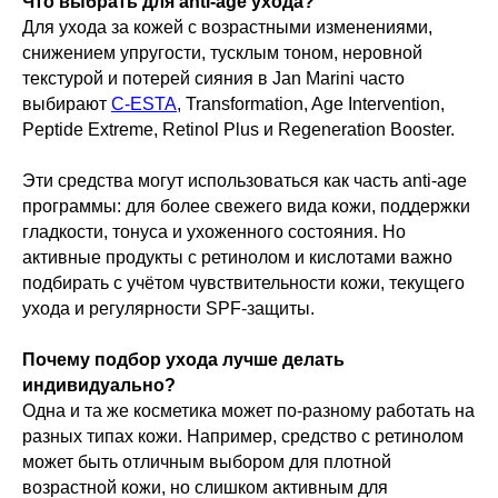
Что выбрать для anti-age ухода?
Для ухода за кожей с возрастными изменениями,
снижением упругости, тусклым тоном, неровной
текстурой и потерей сияния в Jan Marini часто
выбирают
C-ESTA
, Transformation, Age Intervention,
Peptide Extreme, Retinol Plus и Regeneration Booster.
Эти средства могут использоваться как часть anti-age
программы: для более свежего вида кожи, поддержки
гладкости, тонуса и ухоженного состояния. Но
активные продукты с ретинолом и кислотами важно
подбирать с учётом чувствительности кожи, текущего
ухода и регулярности SPF-защиты.
Почему подбор ухода лучше делать
индивидуально?
Одна и та же косметика может по-разному работать на
разных типах кожи. Например, средство с ретинолом
может быть отличным выбором для плотной
возрастной кожи, но слишком активным для