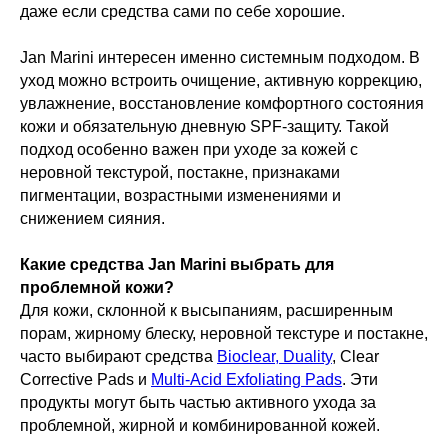
даже если средства сами по себе хорошие.
Jan Marini интересен именно системным подходом. В
уход можно встроить очищение, активную коррекцию,
увлажнение, восстановление комфортного состояния
кожи и обязательную дневную SPF-защиту. Такой
подход особенно важен при уходе за кожей с
неровной текстурой, постакне, признаками
пигментации, возрастными изменениями и
снижением сияния.
Какие средства Jan Marini выбрать для
проблемной кожи?
Для кожи, склонной к высыпаниям, расширенным
порам, жирному блеску, неровной текстуре и постакне,
часто выбирают средства
Bioclear, Duality
, Clear
Corrective Pads и
Multi-Acid Exfoliating Pads
. Эти
продукты могут быть частью активного ухода за
проблемной, жирной и комбинированной кожей.