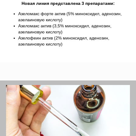
Новая линия представлена 3 препаратами:
Азеломакс форте актив (5% миноксидил, аденозин,
азелаиновую кислоту)
Азеломакс актив (3,5% миноксидил, аденозин,
азелаиновую кислоту)
Азелофеин актив (2% миноксидил, аденозин,
азелаиновую кислоту)