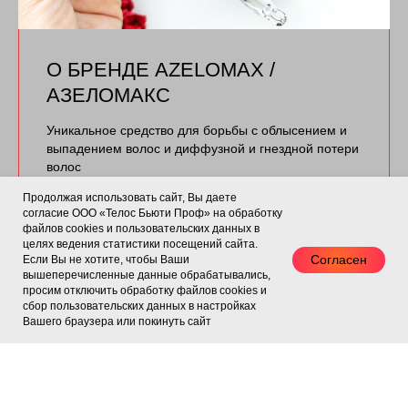
О БРЕНДЕ AZELOMAX /
АЗЕЛОМАКС
Уникальное средство для борьбы с облысением и
выпадением волос и диффузной и гнездной потери
волос
Продолжая использовать сайт, Вы даете
Подробнее
согласие ООО «Телос Бьюти Проф» на обработку
файлов cookies и пользовательских данных в
целях ведения статистики посещений сайта.
Согласен
Если Вы не хотите, чтобы Ваши
вышеперечисленные данные обрабатывались,
просим отключить обработку файлов cookies и
ОТЗЫВЫ
сбор пользовательских данных в настройках
Вашего браузера или покинуть сайт
Покупаю средства для волос только в Telos