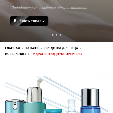
*Подобности уточняйте у администратора
Выбрать товары
ГЛАВНАЯ
»
КАТАЛОГ
»
СРЕДСТВА ДЛЯ ЛИЦА
»
ВСЕ БРЕНДЫ
»
ГИДРОПЕПТИД (HYDROPEPTIDE)