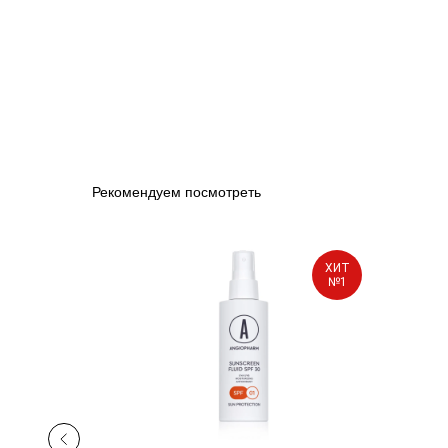
Рекомендуем посмотреть
SPF
ХИТ
45
№1