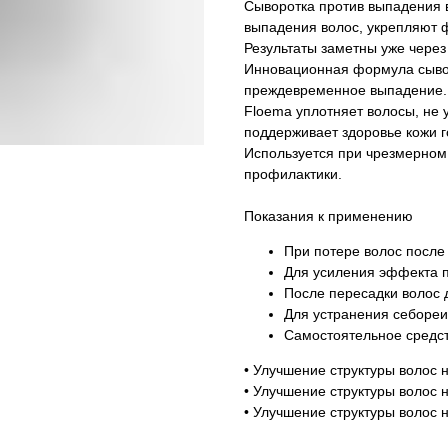
Сыворотка против выпадения 
выпадения волос, укрепляют 
Результаты заметны уже через
Инновационная формула сывор
преждевременное выпадение.
Floema уплотняет волосы, не у
поддерживает здоровье кожи 
Используется при чрезмерном 
профилактики.
Показания к применению
При потере волос после
Для усиления эффекта п
После пересадки волос
Для устранения себореи 
Самостоятельное средст
• Улучшение структуры волос 
• Улучшение структуры волос 
• Улучшение структуры волос 