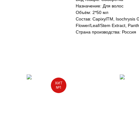
Назначение: Для волос
Объём: 2*50 мл
Состав: CapixylTM, Isochrysis G
Flower/Leaf/Stem Extract, Panth
Страна производства: Россия
ХИТ
№1