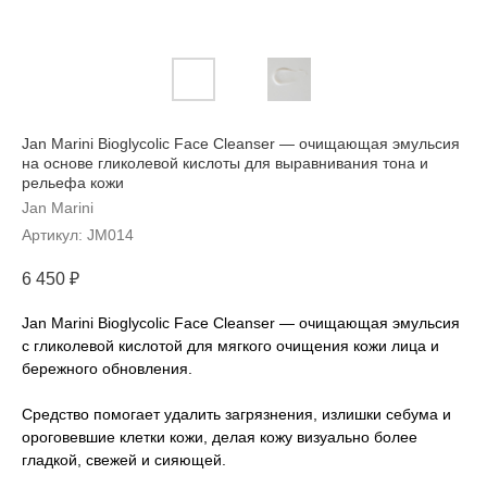
Jan Marini Bioglycolic Face Cleanser — очищающая эмульсия
на основе гликолевой кислоты для выравнивания тона и
рельефа кожи
Jan Marini
Артикул:
JM014
6 450
₽
Jan Marini Bioglycolic Face Cleanser — очищающая эмульсия
с гликолевой кислотой для мягкого очищения кожи лица и
бережного обновления.
Средство помогает удалить загрязнения, излишки себума и
ороговевшие клетки кожи, делая кожу визуально более
гладкой, свежей и сияющей.