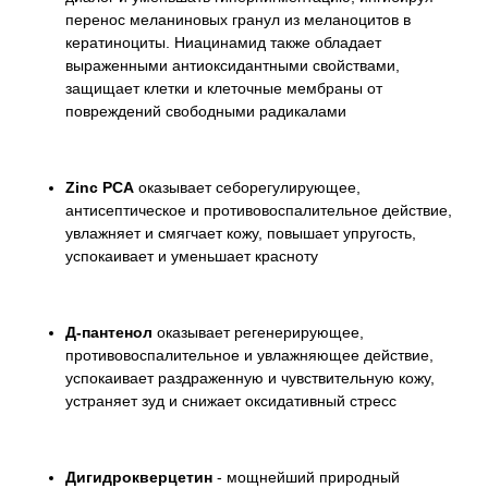
перенос меланиновых гранул из меланоцитов в
кератиноциты. Ниацинамид также обладает
выраженными антиоксидантными свойствами,
защищает клетки и клеточные мембраны от
повреждений свободными радикалами
Zinc PCA
оказывает себорегулирующее,
антисептическое и противовоспалительное действие,
увлажняет и смягчает кожу, повышает упругость,
успокаивает и уменьшает красноту
Д-пантенол
оказывает регенерирующее,
противовоспалительное и увлажняющее действие,
успокаивает раздраженную и чувствительную кожу,
устраняет зуд и снижает оксидативный стресс
Дигидрокверцетин
- мощнейший природный