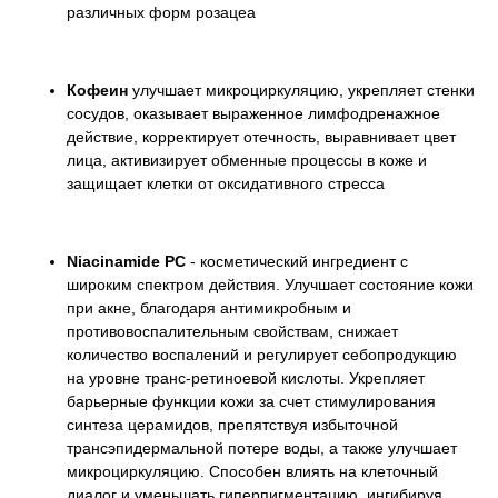
различных форм розацеа
Кофеин
улучшает микроциркуляцию, укрепляет стенки
сосудов, оказывает выраженное лимфодренажное
действие, корректирует отечность, выравнивает цвет
лица, активизирует обменные процессы в коже и
защищает клетки от оксидативного стресса
Niacinamide PC
- косметический ингредиент с
широким спектром действия. Улучшает состояние кожи
при акне, благодаря антимикробным и
противовоспалительным свойствам, снижает
количество воспалений и регулирует себопродукцию
на уровне транс-ретиноевой кислоты. Укрепляет
барьерные функции кожи за счет стимулирования
синтеза церамидов, препятствуя избыточной
трансэпидермальной потере воды, а также улучшает
микроциркуляцию. Способен влиять на клеточный
диалог и уменьшать гиперпигментацию, ингибируя