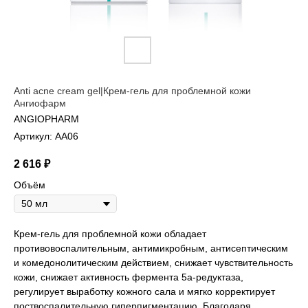
Anti acne cream gel|Крем-гель для проблемной кожи
Ангиофарм
ANGIOPHARM
Артикул:
AA06
2 616
₽
Объём
Крем-гель для проблемной кожи обладает
противовоспалительным, антимикробным, антисептическим
и комедонолитическим действием, снижает чувствительность
кожи, снижает активность фермента 5а-редуктаза,
регулирует выработку кожного сала и мягко корректирует
поствоспалительную гиперпигментацию. Благодаря