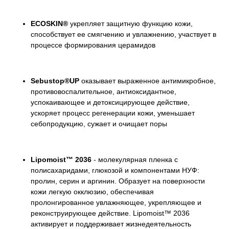
ECOSKIN®
укрепляет защитную функцию кожи,
способствует ее смягчению и увлажнению, участвует в
процессе формирования церамидов
Sebustop®UP
оказывает выраженное антимикробное,
противовоспалительное, антиоксидантное,
успокаивающее и детоксицирующее действие,
ускоряет процесс регенерации кожи, уменьшает
себопродукцию, сужает и очищает поры
Lipomoist™ 2036
- молекулярная пленка с
полисахаридами, глюкозой и компонентами НУФ:
пролин, серин и аргинин. Образует на поверхности
кожи легкую окклюзию, обеспечивая
пролонгированное увлажняющее, укрепляющее и
реконструирующее действие. Lipomoist™ 2036
активирует и поддерживает жизнедеятельность