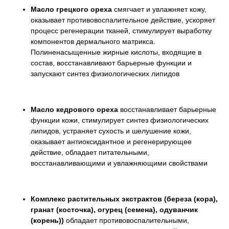
Масло грецкого ореха
смягчает и увлажняет кожу,
оказывает противовоспалительное действие, ускоряет
процесс регенерации тканей, стимулирует выработку
компонентов дермального матрикса.
Полиненасыщенные жирные кислоты, входящие в
состав, восстанавливают барьерные функции и
запускают синтез физиологических липидов
Масло кедрового ореха
восстанавливает барьерные
функции кожи, стимулирует синтез физиологических
липидов, устраняет сухость и шелушение кожи,
оказывает антиоксидантное и регенерирующее
действие, обладает питательными,
восстанавливающими и увлажняющими свойствами
Комплекс растительных экстрактов (береза (кора),
гранат (косточка), огурец (семена), одуванчик
(корень))
обладает противовоспалительными,