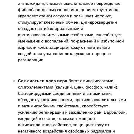
антиоксидант, снижает окислительное повреждение
фибробластов, вызванное истощением глутатиона,
укрепляет стенки сосудов и повышает их тонус,
стимулирует клеточный обмен. Дигидрокверцетин
обладает антибактериальными и
противовоспалительными свойствами, способствует
уменьшению воспалений, покраснений и избыточной
жирности кожи, защищает кожу от негативного
воздействия ультрафиолета, ускоряет процесс
регенерации
Сок листьев алоэ вера
богат аминокислотами,
олигоэлементами (кальций, цинк, фосфор, калий),
бактерицидными соединениями и витаминами,
обладает успокаивающими, противовоспалительными
и антимикробными свойствами, способствует
усилению регенерации и заживлению ран. Барбалоин,
входящий в состав, оказывает мощное
антиоксидантное действие, защищает кожу от
негативного воздействия свободных радикалов и