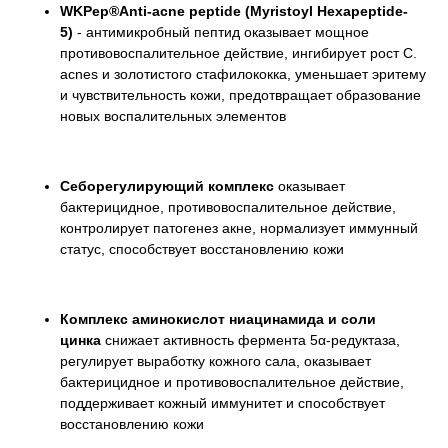
WKPep®Anti-acne peptide (Myristoyl Hexapeptide-
5)
- антимикробный пептид оказывает мощное
противовоспалительное действие, ингибирует рост C.
acnes и золотистого стафилококка, уменьшает эритему
и чувствительность кожи, предотвращает образование
новых воспалительных элементов
Себорегулирующий комплекс
оказывает
бактерицидное, противовоспалительное действие,
контролирует патогенез акне, нормализует иммунный
статус, способствует восстановлению кожи
Комплекс аминокислот ниацинамида и соли
цинка
снижает активность фермента 5α-редуктаза,
регулирует выработку кожного сала, оказывает
бактерицидное и противовоспалительное действие,
поддерживает кожный иммунитет и способствует
восстановлению кожи